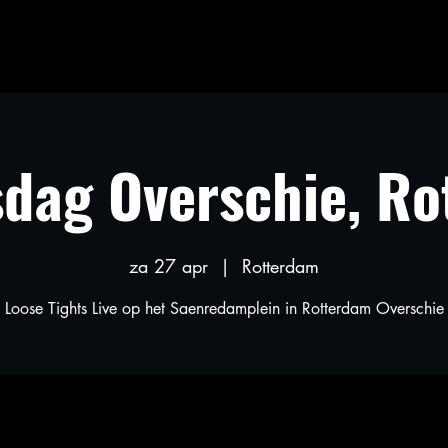
dag Overschie, R
za 27 apr
  |  
Rotterdam
Loose Tights Live op het Saenredamplein in Rotterdam Overschie