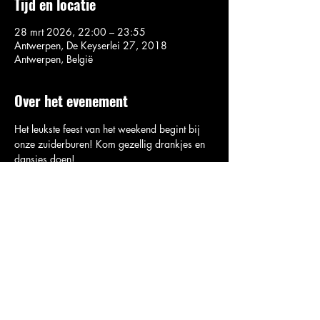
Tijd en locatie
28 mrt 2026, 22:00 – 23:55
Antwerpen, De Keyserlei 27, 2018
Antwerpen, België
Over het evenement
Het leukste feest van het weekend begint bij 
onze zuiderburen! Kom gezellig drankjes en 
dansjes doen!
Deel dit evenement