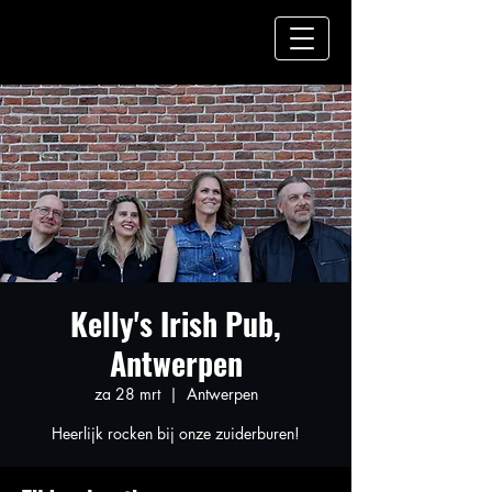
Kelly's Irish Pub,
Antwerpen
za 28 mrt
  |  
Antwerpen
Heerlijk rocken bij onze zuiderburen!