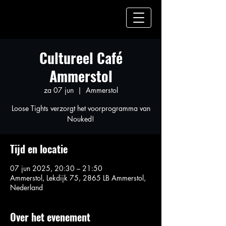
Cultureel Café
Ammerstol
za 07 jun
  |  
Ammerstol
Loose Tights verzorgt het voorprogramma van
Nouked!
Tijd en locatie
07 jun 2025, 20:30 – 21:50
Ammerstol, Lekdijk 75, 2865 LB Ammerstol,
Nederland
Over het evenement